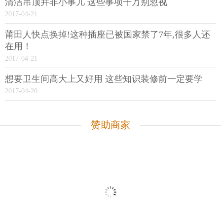
清洁吊顶并非小事儿 这些事项千万别忽视
2017-04-21
莆田人快点换掉!这种插座已被国家禁了7年,很多人还
在用！
2017-04-21
想要卫生间高大上又好用 这些知识装修前一定要学
2017-04-20
赞助商家