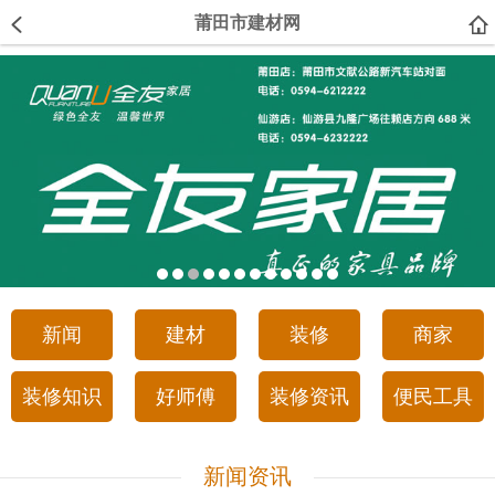
莆田市建材网
新闻
建材
装修
商家
装修知识
好师傅
装修资讯
便民工具
新闻资讯