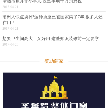
清洁吊顶并非小事儿 这些事项千万别忽视
2017-04-21
莆田人快点换掉!这种插座已被国家禁了7年,很多人还
在用！
2017-04-21
想要卫生间高大上又好用 这些知识装修前一定要学
2017-04-20
赞助商家