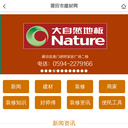
莆田市建材网
新闻
建材
装修
商家
装修知识
好师傅
装修资讯
便民工具
新闻资讯