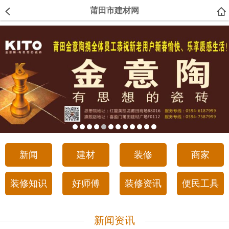
莆田市建材网
新闻
建材
装修
商家
装修知识
好师傅
装修资讯
便民工具
新闻资讯