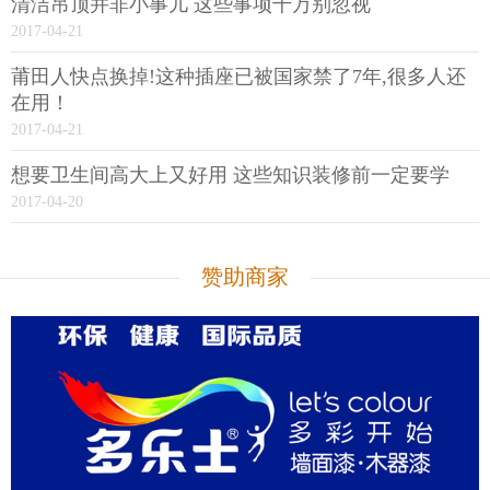
清洁吊顶并非小事儿 这些事项千万别忽视
2017-04-21
莆田人快点换掉!这种插座已被国家禁了7年,很多人还
在用！
2017-04-21
想要卫生间高大上又好用 这些知识装修前一定要学
2017-04-20
赞助商家