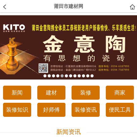
莆田市建材网
新闻
建材
装修
商家
装修知识
好师傅
装修资讯
便民工具
新闻资讯