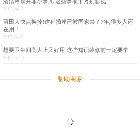
清洁吊顶并非小事儿 这些事项千万别忽视
2017-04-21
莆田人快点换掉!这种插座已被国家禁了7年,很多人还
在用！
2017-04-21
想要卫生间高大上又好用 这些知识装修前一定要学
2017-04-20
赞助商家