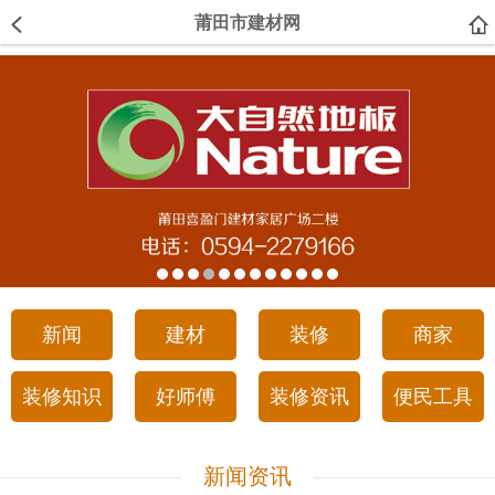
莆田市建材网
新闻
建材
装修
商家
装修知识
好师傅
装修资讯
便民工具
新闻资讯