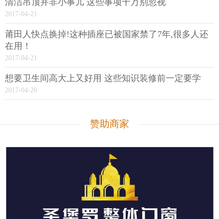
清洁吊顶并非小事儿 这些事项千万别忽视
2017-04-21
莆田人快点换掉!这种插座已被国家禁了7年,很多人还
在用！
2017-04-21
想要卫生间高大上又好用 这些知识装修前一定要学
2017-04-20
赞助商家