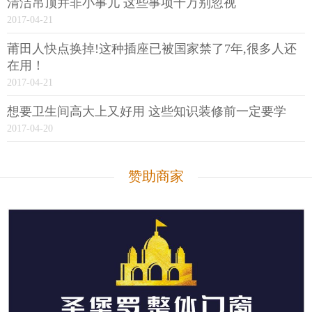
清洁吊顶并非小事儿 这些事项千万别忽视
2017-04-21
莆田人快点换掉!这种插座已被国家禁了7年,很多人还
在用！
2017-04-21
想要卫生间高大上又好用 这些知识装修前一定要学
2017-04-20
赞助商家