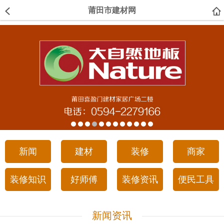
莆田市建材网
新闻
建材
装修
商家
装修知识
好师傅
装修资讯
便民工具
新闻资讯